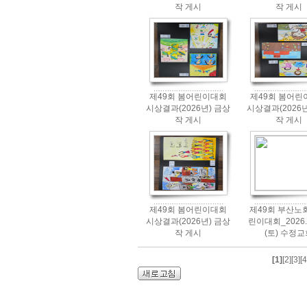
작 게시
작 게시
제49회 봄어린이대회
제49회 봄어린
시상결과(2026년) 금상
시상결과(2026년
작 게시
작 게시
제49회 봄어린이대회
제49회 부산노
시상결과(2026년) 금상
린이대회_2026.0
작 게시
(토) 수정
[1]
[2]
[3]
[4