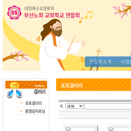
연합회소개
사업
추천사이트